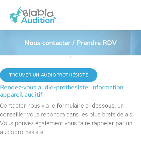
Passer
au
contenu
Nous contacter / Prendre RDV
TROUVER UN AUDIOPROTHÉSISTE
Rendez-vous audio-prothésiste, information
appareil auditif
Contacter-nous via le
formulaire ci-dessous
, un
conseiller vous répondra dans les plus brefs délais.
Vous pouvez également vous faire rappeler par un
audioprothésiste.