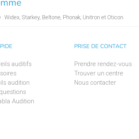
gamme
: Widex, Starkey, Beltone, Phonak, Unitron et Oticon.
PIDE
PRISE DE CONTACT
ils auditifs
Prendre rendez-vous
soires
Trouver un centre
ls audition
Nous contacter
 questions
bla Audition