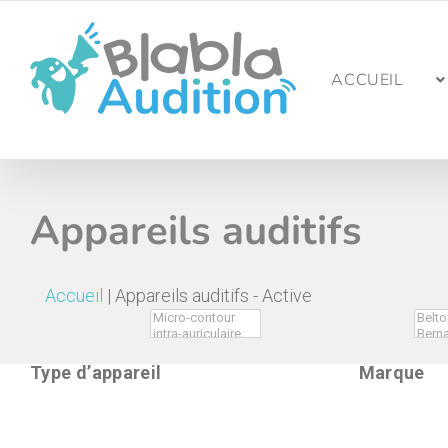
Passer
au
contenu
ACCUEIL
Appareils auditifs
Accueil
|
Appareils auditifs - Active
Type d’appareil
Marque