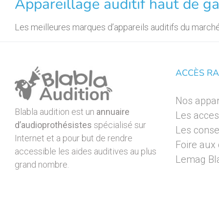
Appareillage auditif haut de 
Les meilleures marques d’appareils auditifs du marché 
ACCÈS RA
Nos appare
Blabla audition est un
annuaire
Les acces
d’audioprothésistes
spécialisé sur
Les consei
Internet et a pour but de rendre
Foire aux
accessible les aides auditives au plus
Lemag Bla
grand nombre.