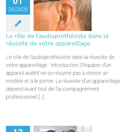
01
rôle de
26/2026
prothésiste
 réussite de
ppareillage
Le rôle de l’audioprothésiste dans la
réussite de votre appareillage
Le rôle de l’audioprothésiste dans la réussite de
votre appareillage Introduction S’équiper d’un
appareil auditif ne se résume pas à choisir un
modèle et à le porter. La réussite d’un appareillage
dépend avant tout de l’accompagnement
professionnel [...]