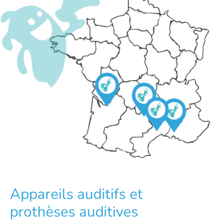
Appareils auditifs et
prothèses auditives