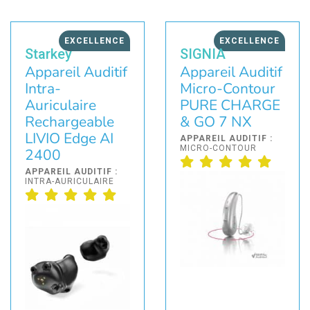
EXCELLENCE
EXCELLENCE
Starkey
SIGNIA
Appareil Auditif
Appareil Auditif
Intra-
Micro-Contour
Auriculaire
PURE CHARGE
Rechargeable
& GO 7 NX
LIVIO Edge AI
APPAREIL AUDITIF :
MICRO-CONTOUR
2400
APPAREIL AUDITIF :
INTRA-AURICULAIRE