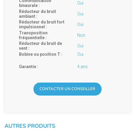
Communication
Oui
binaurale :
Réducteur du bruit
Oui
ambiant :
Réducteur du bruit fort
Oui
impulsionnel :
Transposition
Non
fréquentielle :
Réducteur du bruit de
Oui
vent :
Bobine ou position T :
Oui
Garantie :
4 ans
CONTACTER UN CONSEILLER
AUTRES PRODUITS