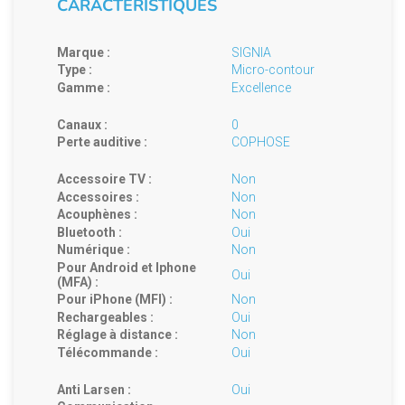
CARACTÉRISTIQUES
Marque :
SIGNIA
Type :
Micro-contour
Gamme :
Excellence
Canaux :
0
Perte auditive :
COPHOSE
Accessoire TV :
Non
Accessoires :
Non
Acouphènes :
Non
Bluetooth :
Oui
Numérique :
Non
Pour Android et Iphone
Oui
(MFA) :
Pour iPhone (MFI) :
Non
Rechargeables :
Oui
Réglage à distance :
Non
Télécommande :
Oui
Anti Larsen :
Oui