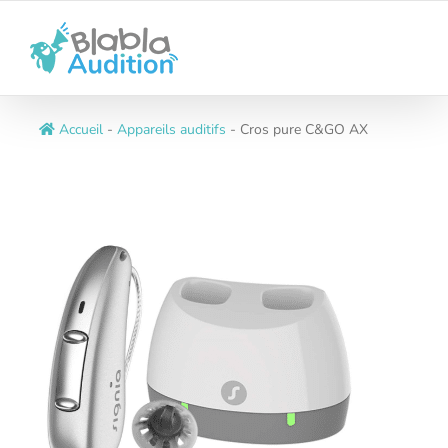
Passer
au
contenu
Accueil
-
Appareils auditifs
-
Cros pure C&GO AX