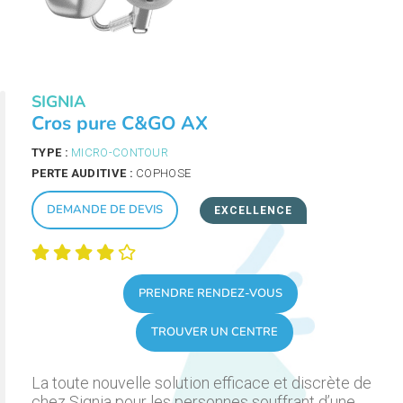
SIGNIA
Cros pure C&GO AX
TYPE :
MICRO-CONTOUR
PERTE AUDITIVE :
COPHOSE
DEMANDE DE DEVIS
EXCELLENCE
PRENDRE RENDEZ-VOUS
TROUVER UN CENTRE
La toute nouvelle solution efficace et discrète de
chez Signia pour les personnes souffrant d’une