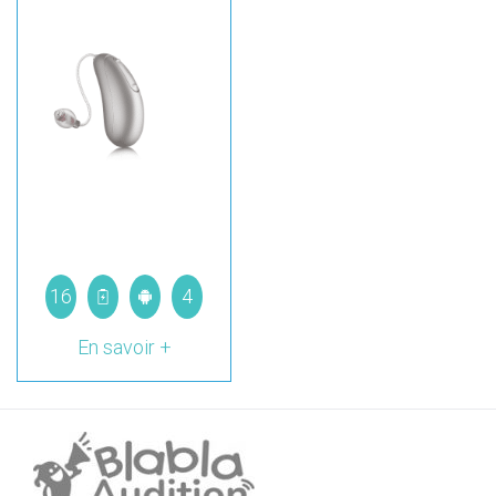
16
4
En savoir +