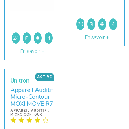
20
4
En savoir +
24
4
En savoir +
ACTIVE
Unitron
Appareil Auditif
Micro-Contour
MOXI MOVE R7
APPAREIL AUDITIF :
MICRO-CONTOUR