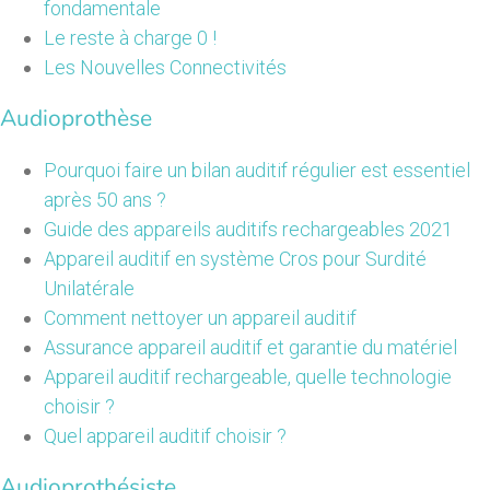
fondamentale
Le reste à charge 0 !
Les Nouvelles Connectivités
Audioprothèse
Pourquoi faire un bilan auditif régulier est essentiel
après 50 ans ?
Guide des appareils auditifs rechargeables 2021
Appareil auditif en système Cros pour Surdité
Unilatérale
Comment nettoyer un appareil auditif
Assurance appareil auditif et garantie du matériel
Appareil auditif rechargeable, quelle technologie
choisir ?
Quel appareil auditif choisir ?
Audioprothésiste