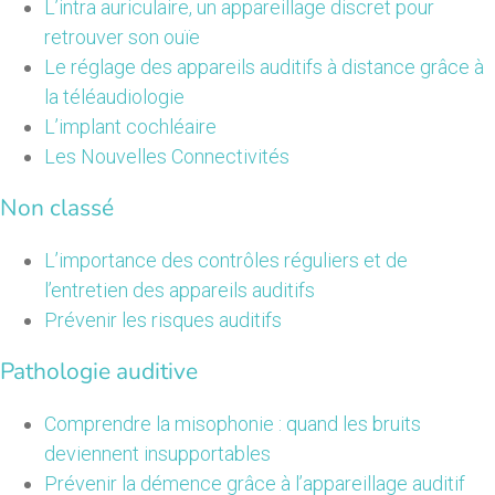
L’intra auriculaire, un appareillage discret pour
retrouver son ouïe
Le réglage des appareils auditifs à distance grâce à
la téléaudiologie
L’implant cochléaire
Les Nouvelles Connectivités
Non classé
L’importance des contrôles réguliers et de
l’entretien des appareils auditifs
Prévenir les risques auditifs
Pathologie auditive
Comprendre la misophonie : quand les bruits
deviennent insupportables
Prévenir la démence grâce à l’appareillage auditif