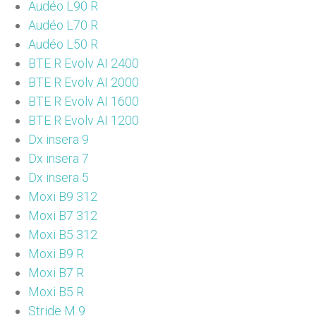
Audéo L90 R
Audéo L70 R
Audéo L50 R
BTE R Evolv AI 2400
BTE R Evolv AI 2000
BTE R Evolv AI 1600
BTE R Evolv AI 1200
Dx insera 9
Dx insera 7
Dx insera 5
Moxi B9 312
Moxi B7 312
Moxi B5 312
Moxi B9 R
Moxi B7 R
Moxi B5 R
Stride M 9