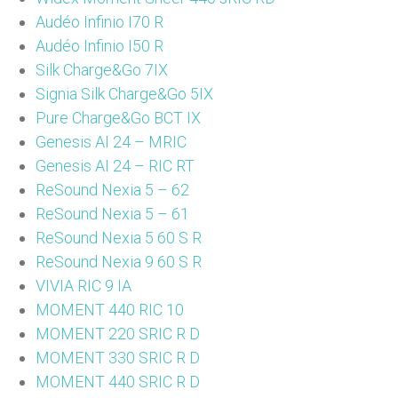
Audéo Infinio I70 R
Audéo Infinio I50 R
Silk Charge&Go 7IX
Signia Silk Charge&Go 5IX
Pure Charge&Go BCT IX
Genesis AI 24 – MRIC
Genesis AI 24 – RIC RT
ReSound Nexia 5 – 62
ReSound Nexia 5 – 61
ReSound Nexia 5 60 S R
ReSound Nexia 9 60 S R
VIVIA RIC 9 IA
MOMENT 440 RIC 10
MOMENT 220 SRIC R D
MOMENT 330 SRIC R D
MOMENT 440 SRIC R D