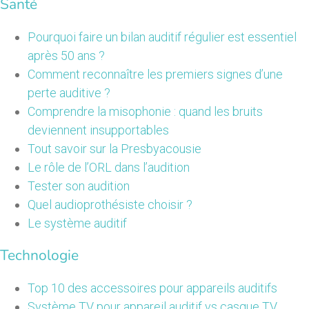
Santé
Pourquoi faire un bilan auditif régulier est essentiel
après 50 ans ?
Comment reconnaître les premiers signes d’une
perte auditive ?
Comprendre la misophonie : quand les bruits
deviennent insupportables
Tout savoir sur la Presbyacousie
Le rôle de l’ORL dans l’audition
Tester son audition
Quel audioprothésiste choisir ?
Le système auditif
Technologie
Top 10 des accessoires pour appareils auditifs
Système TV pour appareil auditif vs casque TV