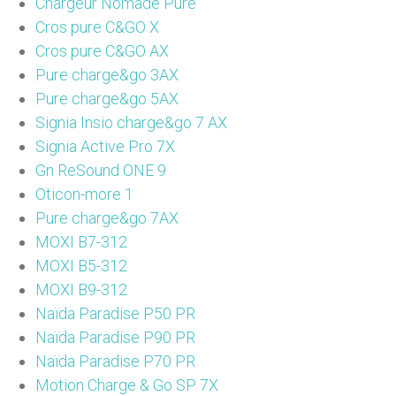
Chargeur Nomade Pure
Cros pure C&GO X
Cros pure C&GO AX
Pure charge&go 3AX
Pure charge&go 5AX
Signia Insio charge&go 7 AX
Signia Active Pro 7X
Gn ReSound ONE 9
Oticon-more 1
Pure charge&go 7AX
MOXI B7-312
MOXI B5-312
MOXI B9-312
Naïda Paradise P50 PR
Naïda Paradise P90 PR
Naïda Paradise P70 PR
Motion Charge & Go SP 7X