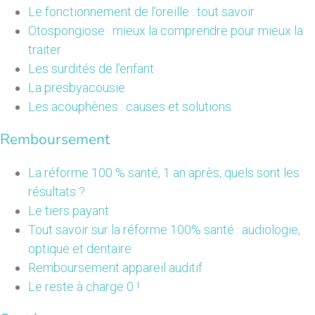
Le fonctionnement de l’oreille : tout savoir
Otospongiose : mieux la comprendre pour mieux la
traiter
Les surdités de l’enfant
La presbyacousie
Les acouphènes : causes et solutions
Remboursement
La réforme 100 % santé, 1 an après, quels sont les
résultats ?
Le tiers payant
Tout savoir sur la réforme 100% santé : audiologie,
optique et dentaire
Remboursement appareil auditif
Le reste à charge 0 !