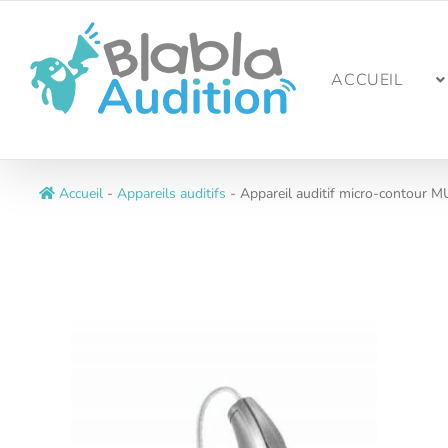
Passer
au
contenu
ACCUEIL
Accueil
-
Appareils auditifs
-
Appareil auditif micro-contour 