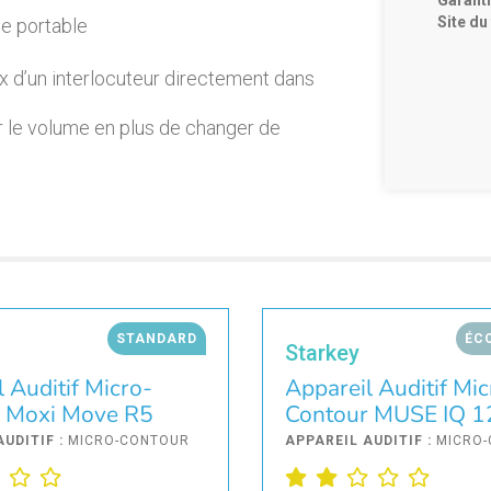
Garanti
Site du 
ne portable
x d’un interlocuteur directement dans
 le volume en plus de changer de
STANDARD
ÉC
Starkey
 Auditif Micro-
Appareil Auditif Mic
 Moxi Move R5
Contour MUSE IQ 1
AUDITIF :
MICRO-CONTOUR
APPAREIL AUDITIF :
MICRO