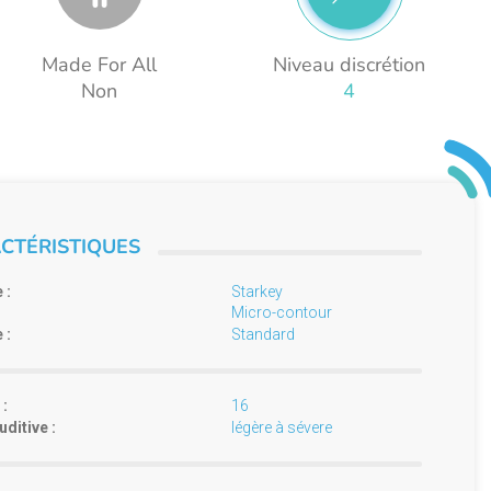
Made For All
Niveau discrétion
Non
4
CTÉRISTIQUES
 :
Starkey
Micro-contour
 :
Standard
:
16
uditive :
légère à sévere