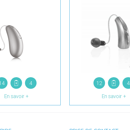
14
4
12
4
En savoir +
En savoir +