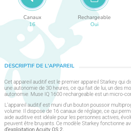
Canaux
Rechargeable
16
Oui
DESCRIPTIF DE L'APPAREIL
Cet appareil auditif est le premier appareil Starkey qui d
une autonomie de 30 heures, ce qui fait de lui, un des m
autonomie. Muse IQ 1600 rechargeable est un micro-cont
L’appareil auditif est muni d’un bouton poussoir multi
volume. Il dispose de 16 canaux de réglage, ce qui perme
aide auditive est idéale pour les personnes actives, év
peuvent être bruyants. Ce modèle Starkey fonctionne a
d’exploitation Acuity OS 2.