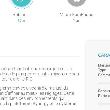
Bobine T
Made For iPhone
Oui
Non
CARA
Marque
ispose d’une batterie rechargeable. Il a
Type :
odèles le plus performant au niveau de son
Gamme
our d’oreille RIC.
programme avec un contrôle manuel du
Canaux 
t d’affiner au mieux les réglages. Cette
Perte a
oluant dans des environnements qui
vec la
plateforme Synergy et le système