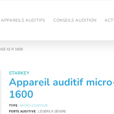
APPAREILS AUDITIFS
CONSEILS AUDITION
ACT
MUSE IQ R 1600
STARKEY
Appareil auditif micr
1600
TYPE :
MICRO-CONTOUR
PERTE AUDITIVE :
LÉGÈRE À SÉVERE