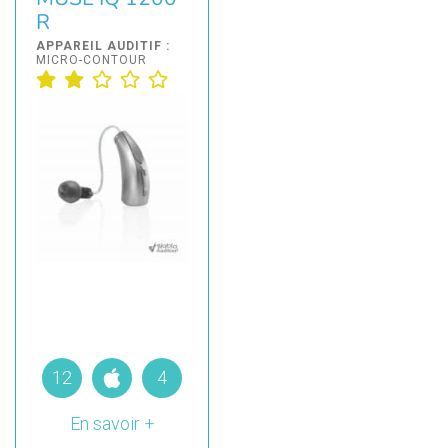
R
APPAREIL AUDITIF :
MICRO-CONTOUR
12
4
En savoir +