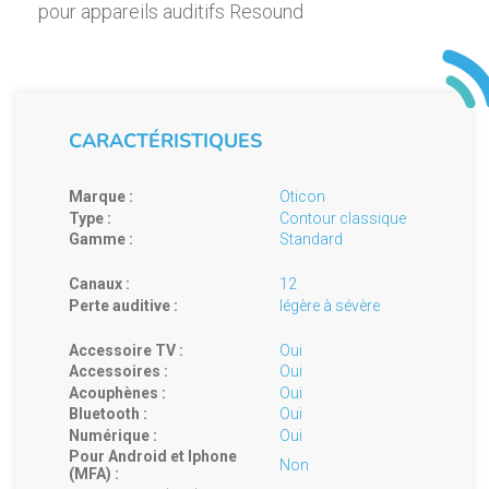
pour appareils auditifs Resound
CARACTÉRISTIQUES
Marque :
Oticon
Type :
Contour classique
Gamme :
Standard
Canaux :
12
Perte auditive :
légère à sévère
Accessoire TV :
Oui
Accessoires :
Oui
Acouphènes :
Oui
Bluetooth :
Oui
Numérique :
Oui
Pour Android et Iphone
Non
(MFA) :