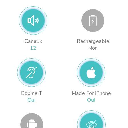
Canaux
Rechargeable
12
Non
Bobine T
Made For iPhone
Oui
Oui