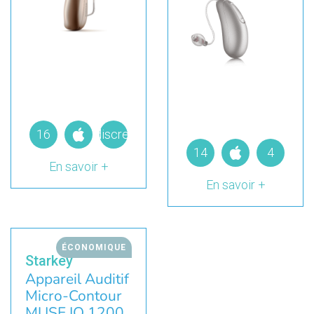
16
discret
14
4
En savoir +
En savoir +
ÉCONOMIQUE
Starkey
Appareil Auditif
Micro-Contour
MUSE IQ 1200