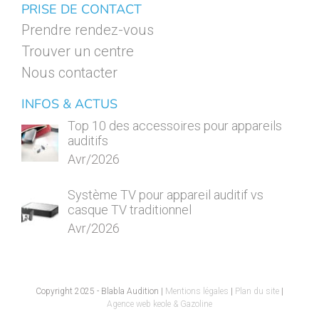
PRISE DE CONTACT
Prendre rendez-vous
Trouver un centre
Nous contacter
INFOS & ACTUS
Top 10 des accessoires pour appareils
auditifs
Avr/2026
Système TV pour appareil auditif vs
casque TV traditionnel
Avr/2026
Copyright 2025 - Blabla Audition |
Mentions légales
|
Plan du site
|
Agence web keole & Gazoline