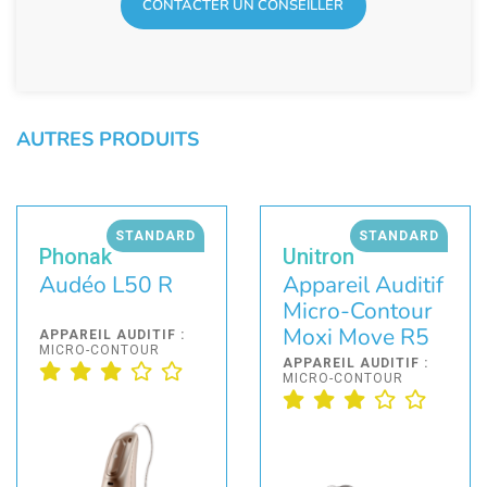
CONTACTER UN CONSEILLER
AUTRES PRODUITS
STANDARD
STANDARD
Phonak
Unitron
Audéo L50 R
Appareil Auditif
Micro-Contour
Moxi Move R5
APPAREIL AUDITIF :
MICRO-CONTOUR
APPAREIL AUDITIF :
MICRO-CONTOUR