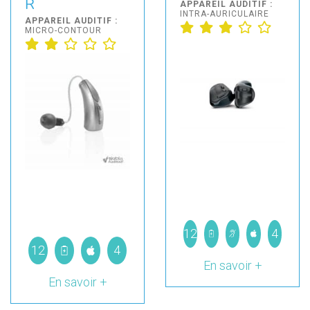
R
APPAREIL AUDITIF :
INTRA-AURICULAIRE
APPAREIL AUDITIF :
MICRO-CONTOUR
12
4
12
4
En savoir +
En savoir +