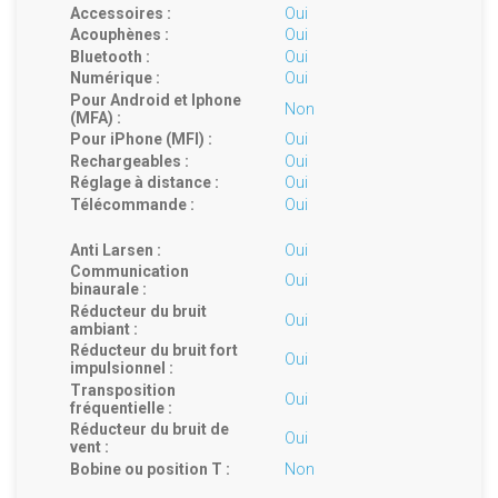
Accessoires :
Oui
Acouphènes :
Oui
Bluetooth :
Oui
Numérique :
Oui
Pour Android et Iphone
Non
(MFA) :
Pour iPhone (MFI) :
Oui
Rechargeables :
Oui
Réglage à distance :
Oui
Télécommande :
Oui
Anti Larsen :
Oui
Communication
Oui
binaurale :
Réducteur du bruit
Oui
ambiant :
Réducteur du bruit fort
Oui
impulsionnel :
Transposition
Oui
fréquentielle :
Réducteur du bruit de
Oui
vent :
Bobine ou position T :
Non