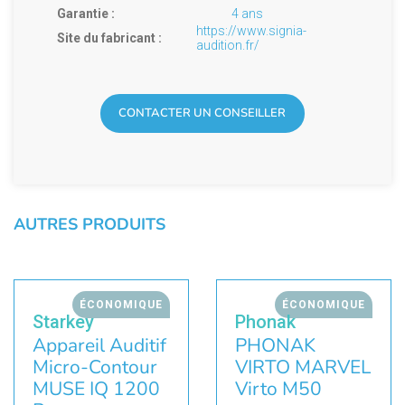
Garantie :
4 ans
https://www.signia-
Site du fabricant :
audition.fr/
CONTACTER UN CONSEILLER
AUTRES PRODUITS
ÉCONOMIQUE
ÉCONOMIQUE
Starkey
Phonak
Appareil Auditif
PHONAK
Micro-Contour
VIRTO MARVEL
MUSE IQ 1200
Virto M50