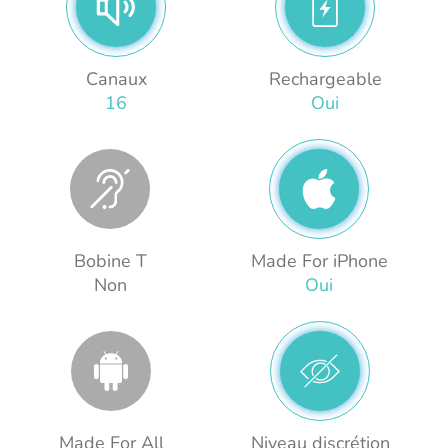
Canaux
Rechargeable
16
Oui
Bobine T
Made For iPhone
Non
Oui
Made For All
Niveau discrétion