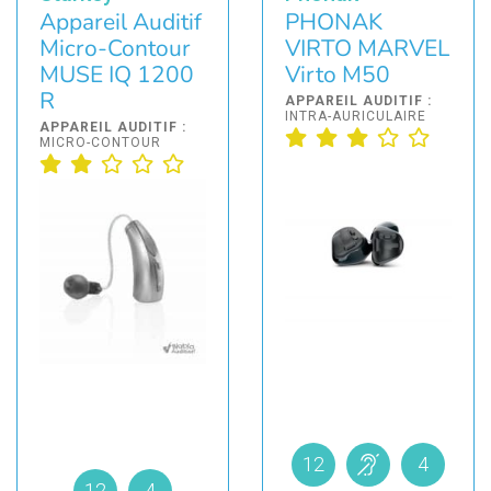
Appareil Auditif
PHONAK
Micro-Contour
VIRTO MARVEL
MUSE IQ 1200
Virto M50
R
APPAREIL AUDITIF :
INTRA-AURICULAIRE
APPAREIL AUDITIF :
MICRO-CONTOUR
12
4
12
4