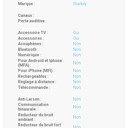
Marque :
Starkey
Canaux :
Perte auditive :
Accessoire TV :
Oui
Accessoires :
Oui
Acouphènes :
Non
Bluetooth :
Non
Numérique :
Non
Pour Android et Iphone
Non
(MFA) :
Pour iPhone (MFI) :
Non
Rechargeables :
Non
Réglage à distance :
Non
Télécommande :
Non
Anti Larsen :
Non
Communication
Non
binaurale :
Réducteur du bruit
Non
ambiant :
Réducteur du bruit fort
Non