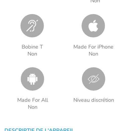
Non
Bobine T
Made For iPhone
Non
Non
Made For All
Niveau discrétion
Non
DESCRIPTIF DE L'APPAREIL