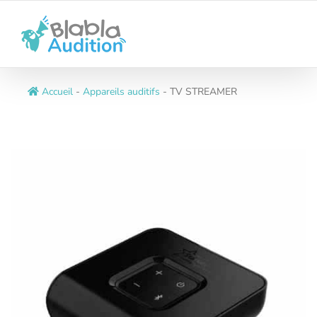
Passer
au
contenu
Accueil
-
Appareils auditifs
-
TV STREAMER