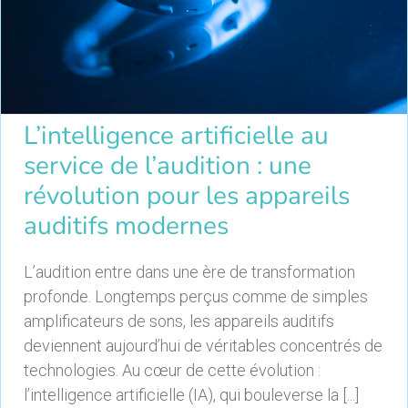
L’intelligence artificielle au
service de l’audition : une
révolution pour les appareils
auditifs modernes
L’audition entre dans une ère de transformation
profonde. Longtemps perçus comme de simples
amplificateurs de sons, les appareils auditifs
deviennent aujourd’hui de véritables concentrés de
technologies. Au cœur de cette évolution :
l’intelligence artificielle (IA), qui bouleverse la [...]