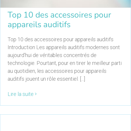
Top 10 des accessoires pour
appareils auditifs
Top 10 des accessoires pour appareils auditifs
Introduction Les appareils auditifs modernes sont
aujourd’hui de véritables concentrés de
technologie. Pourtant, pour en tirer le meilleur parti
au quotidien, les accessoires pour appareils
auditifs jouent un rôle essentiel. [...]
Lire la suite