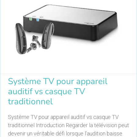
Système TV pour appareil
auditif vs casque TV
traditionnel
Système TV pour appareil auditif vs casque TV
traditionnel Introduction Regarder la télévision peut
devenir un véritable défi lorsque l’audition baisse.