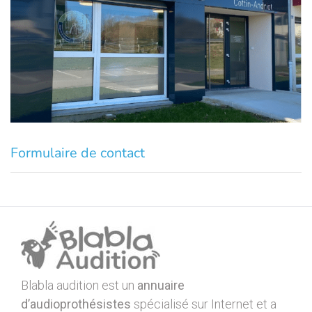
Formulaire de contact
Blabla audition est un
annuaire
d’audioprothésistes
spécialisé sur Internet et a