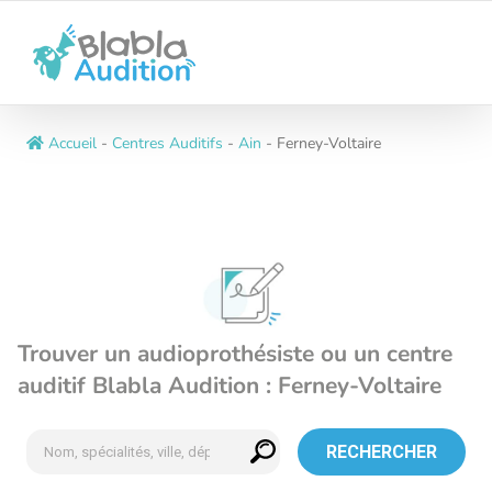
Passer
au
contenu
Accueil
-
Centres Auditifs
-
Ain
-
Ferney-Voltaire
Trouver un audioprothésiste ou un centre
auditif Blabla Audition : Ferney-Voltaire
RECHERCHER