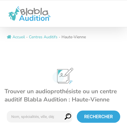
Passer
au
contenu
Accueil
-
Centres Auditifs
-
Haute-Vienne
Trouver un audioprothésiste ou un centre
auditif Blabla Audition : Haute-Vienne
RECHERCHER