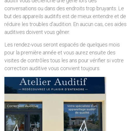
auditif vous déclenche une gêne lors des
conversations ou dans des endroits trop bruyants. Le
but des appareils auditifs est de mieux entendre et de
réduire les troubles d’audition. En aucun cas, ces aides
auditives doivent vous gêner.
Les rendez-vous seront espacés de quelques mois
pour la première année et vous aurez ensuite des
visites de contrôles tous les ans pour vérifier si votre
correction auditive vous convient toujours.