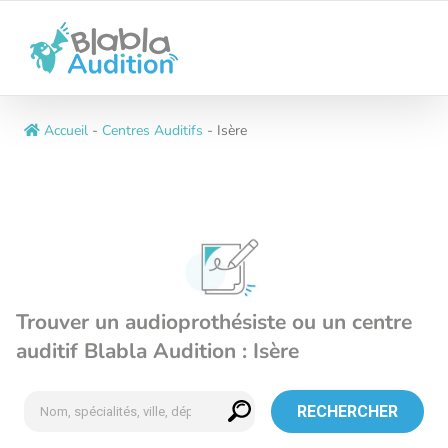
Passer
au
contenu
Accueil
-
Centres Auditifs
-
Isère
Trouver un audioprothésiste ou un centre
auditif Blabla Audition : Isère
RECHERCHER