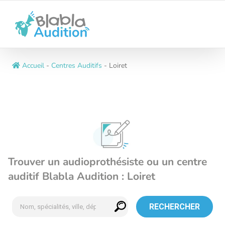
Passer
au
contenu
Accueil
-
Centres Auditifs
-
Loiret
Trouver un audioprothésiste ou un centre
auditif Blabla Audition : Loiret
RECHERCHER