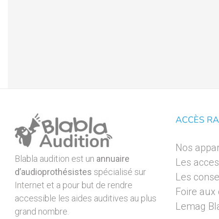
ACCÈS RA
Nos appare
Blabla audition est un
annuaire
Les acces
d’audioprothésistes
spécialisé sur
Les consei
Internet et a pour but de rendre
Foire aux
accessible les aides auditives au plus
Lemag Bla
grand nombre.