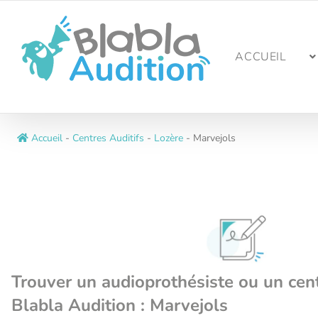
Passer
au
contenu
ACCUEIL
Accueil
-
Centres Auditifs
-
Lozère
-
Marvejols
Trouver un audioprothésiste ou un cent
Blabla Audition : Marvejols