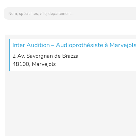
Inter Audition – Audioprothésiste à Marvejol
2 Av. Savorgnan de Brazza
48100, Marvejols