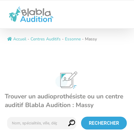
Passer
au
contenu
Accueil
-
Centres Auditifs
-
Essonne
-
Massy
Trouver un audioprothésiste ou un centre
auditif Blabla Audition : Massy
RECHERCHER