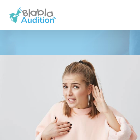
Passer
au
contenu