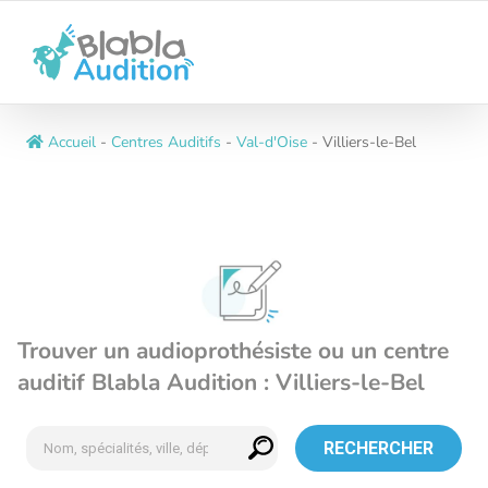
Passer
au
contenu
Accueil
-
Centres Auditifs
-
Val-d'Oise
-
Villiers-le-Bel
Trouver un audioprothésiste ou un centre
auditif Blabla Audition : Villiers-le-Bel
RECHERCHER